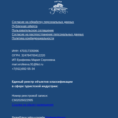
Согласие на обработку персональных данных
Публичная оферта
Пользовательское соглашение
Согласие на распространение персональных данных
Политика конфиденциальности
ИНН: 470317335996
ОГРН: 324784700412220
ИП Ерофеева Мария Сергеевна
mari.erofeeva.91@list.ru
+7(911)692-55-34
Единый реестр объектов классификации
в сфере туристской индустрии:
Номер реестровой записи:
С602026022995
Ссылка на обьект размещения
Разработка сайта и дизайн
Ерофеева Мария