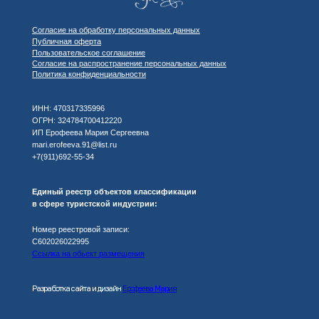
Согласие на обработку персональных данных
Публичная оферта
Пользовательское соглашение
Согласие на распространение персональных данных
Политика конфиденциальности
ИНН: 470317335996
ОГРН: 324784700412220
ИП Ерофеева Мария Сергеевна
mari.erofeeva.91@list.ru
+7(911)692-55-34
Единый реестр объектов классификации
в сфере туристской индустрии:
Номер реестровой записи:
С602026022995
Ссылка на обьект размещения
Разработка сайта и дизайн
Ерофеева Мария